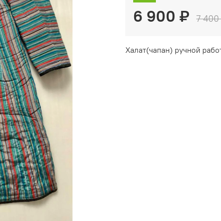
6 900 ₽
7 400
Халат(чапан) ручной рабо