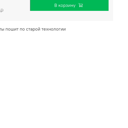
В корзину
 ₽
ты пошит по старой технологии