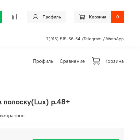
Профиль
Корзина
0
+7(916) 515-66-64 /Telegram / WatsApp
Профиль
Сравнение
Корзина
в полоску(Lux) р.48+
 избранное