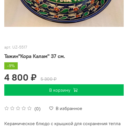
арт.
UZ-5517
Тажин"Кора Калам" 37 см.
-9%
4 800 ₽
5 300 ₽
В корзину
В избранное
(0)
Керамическое блюдо с крышкой для сохранения тепла