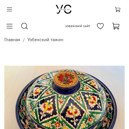
УЗБЕКСКИЙ САЙТ
Главная
Узбекский тажин