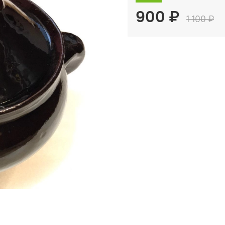
900 ₽
1 100 ₽