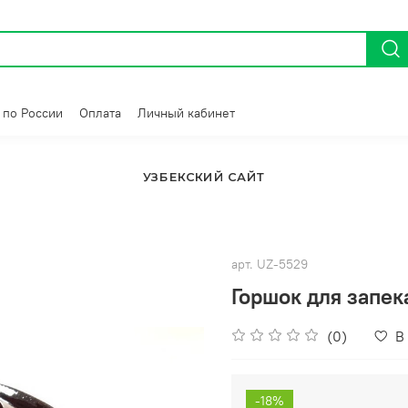
 по России
Оплата
Личный кабинет
УЗБЕКСКИЙ САЙТ
арт.
UZ-5529
Горшок для запек
(0)
В
-18%