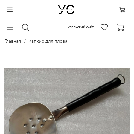
УЗБЕКСКИЙ САЙТ
Главная
Капкир для плова