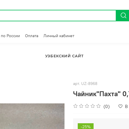
 по России
Оплата
Личный кабинет
УЗБЕКСКИЙ САЙТ
арт.
UZ-8968
Чайник"Пахта" 0,
(0)
В
-25%