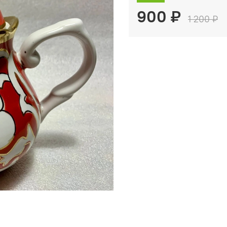
900 ₽
1 200 ₽